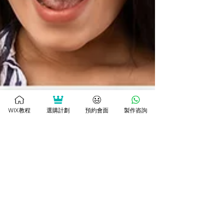
WIX教程
選購計劃
預約會面
製作咨詢