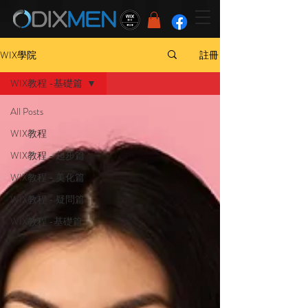
WIX學院
註冊
WIX教程 -基礎篇
All Posts
WIX教程
WIX教程 - 起步篇
WIX教程 - 美化篇
WIX教程 - 疑問篇
WIX教程 -基礎篇