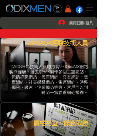
免費註冊/登入
WIXSAGA經驗技術人員
WIXSAGA技術人員均持有5-10年WIX網站
製作經驗，過去以WIX製作多個主題網站，
包括招聘網站、民宿網站、交友網站、教
育網站、社交媒體網站、集運網站、時裝
網店、網店、企業網站等等，客戶可以到
網站一覽觀看網站樣辦。
價格相宜，服務取勝