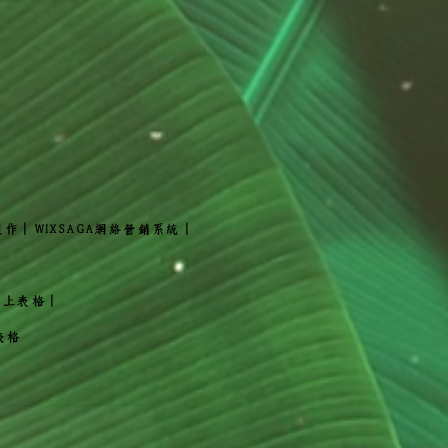
製作
｜WIXSAGA網絡營銷系統｜
網上表格｜
表格