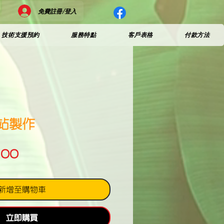
免費註冊/登入
技術支援預約
服務特點
客戶表格
付款方法
網站製作
價
.00
格
新增至購物車
立即購買