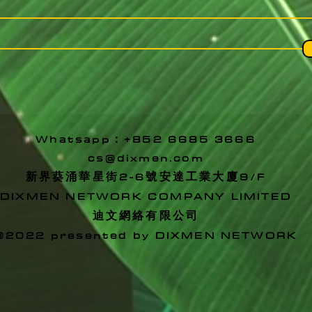
Whatsapp：+852
6685 3666
cs@dixmen.com
新界葵涌華星街2-6號安達工業大廈9/F
DIXMEN NETWORK COMPANY LIMITED
迪文網絡有限公司
©2022 presented by
DIXMEN NETWORK