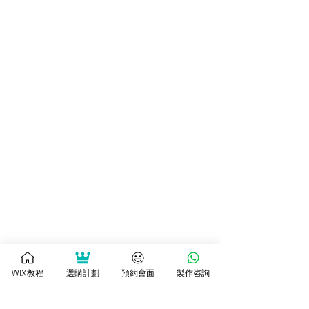
WIX教程
選購計劃
預約會面
製作咨詢