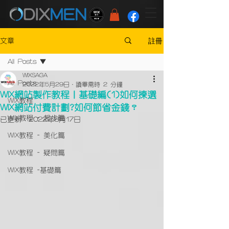
註冊
文章
All Posts
WIXSAGA
All Posts
2022年5月29日
讀畢需時 2 分鐘
WIX網站製作教程｜基礎編(1)如何揀選
WIX教程
WIX網站付費計劃?如何節省金錢？
WIX教程 - 起步篇
已更新：
2022年8月17日
WIX教程 - 美化篇
WIX教程 - 疑問篇
WIX教程 -基礎篇