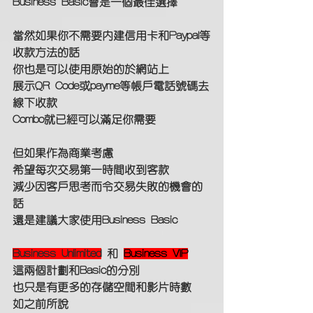
Business Basic會是一個最佳選擇
當然如果你不需要內建信用卡和Paypal等
收款方法的話
你也是可以使用原始的於網站上
展示QR Code或payme等帳戶電話號碼去
線下收款
Combo就已經可以滿足你需要
但如果作為商業考慮
希望每次交易第一時間收到客款
減少因客戶思考而令交易失敗的機會的
話
還是建議大家使用Business Basic
Business Unlimited
 和 
Business VIP
這兩個計劃和Basic的分別
也只是有更多的存儲空間和影片時數
如之前所說