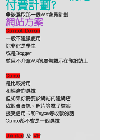
付費計劃?
🟡該選取那一個WIX會員計劃
網站方案
Connect Domain
一般不建議使用
除非你是學生
或是Blogger
並且不介意WIX的廣告顯示在你網站上
Combo
是比較常用
和經濟的選擇
但如果你需要於網站內建網店
或販賣資訊、照片等電子檔案
接受信用卡和Paypal等收款的話
Combo都不會是一個選擇
Unlimited
 及 
VIP