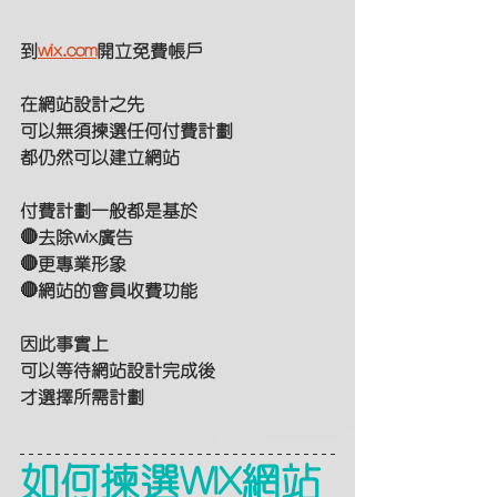
到
wix.com
開立免費帳戶
在網站設計之先
可以無須揀選任何付費計劃
都仍然可以建立網站
付費計劃一般都是基於
🔴去除wix廣告
🔴更專業形象
🔴網站的會員收費功能
因此事實上
可以等待網站設計完成後
才選擇所需計劃
如何揀選WIX網站