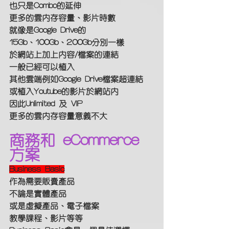
也只是Combo的延伸
更多的雲內存容量、影片時數
就像是Google Drive的
15Gb、100Gb、200Gb分別一樣
於網站上加上內容/檔案的連結
一般已經可以植入
其他雲端例如Google Drive檔案超連結
或植入Youtube的影片於網站內
因此Unlimited 及 VIP
更多的雲內存容量意義不大
商務和 eCommerce 
方案
Business Basic
作為需要販賣產品
不論是實體產品
或是虛擬產品、電子檔案
教學課程、影片等等