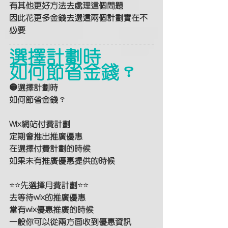
有其他更好方法去處理這個問題
因此花更多金錢去選這兩個計劃實在不
必要
選擇計劃時
如何節省金錢？
🟡選擇計劃時
如何節省金錢？
Wix網站付費計劃
定期會推出推廣優惠
在選擇付費計劃的時候
如果未有推廣優惠提供的時候
⭐⭐
先選擇月費計劃
⭐⭐
去等待wix的推廣優惠
當有wix優惠推廣的時候
一般你可以從兩方面收到優惠資訊