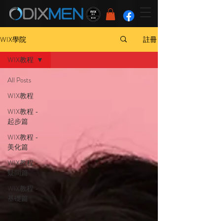
WIX學院
註冊
WIX教程
All Posts
WIX教程
WIX教程 -
起步篇
WIX教程 -
美化篇
WIX教程 -
疑問篇
WIX教程 -
基礎篇