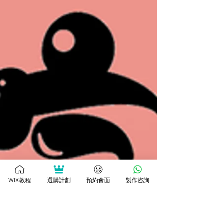
WIX教程
選購計劃
預約會面
製作咨詢